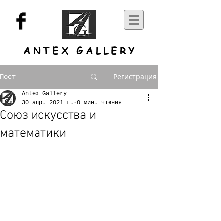
ANTEX GALLERY
Регистрация
Пост
Antex Gallery
30 апр. 2021 г.
0 мин. чтения
Союз искусства и
математики