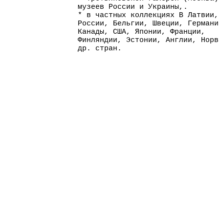
музеев России и Украины,.
* в частных коллекциях В Латвии,
России, Бельгии, Швеции, Германи
Канады, США, Японии, Франции,
Финляндии, Эстонии, Англии, Норв
др. стран.