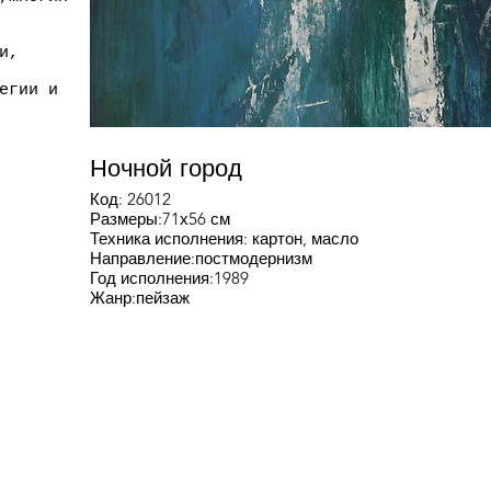
и,
егии и
Ночной город
Код: 26012
Размеры:71х56 см
Техника исполнения: картон, масло
Направление:постмодернизм
Год исполнения:1989
Жанр:пейзаж