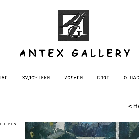
ANTEX GALLERY
НАЯ
ХУДОЖНИКИ
УСЛУГИ
БЛОГ
О НА
< Н
онском