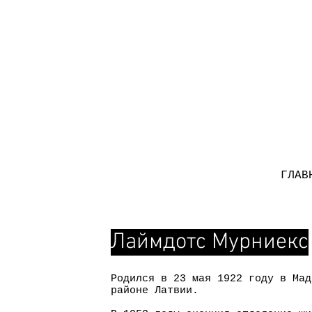
ГЛАВ
Лаймдотс Мурниекс
Родился в 23 мая 1922 году в Мад
районе Латвии.