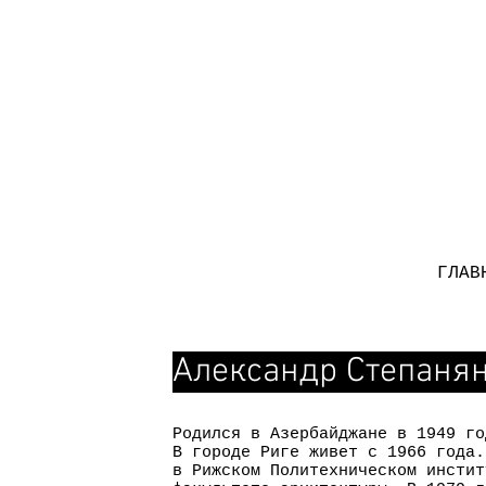
ГЛАВ
Александр Степаня
Родился в Азербайджане в 1949 го
В городе Риге живет с 1966 года.
в Рижском Политехническом инстит