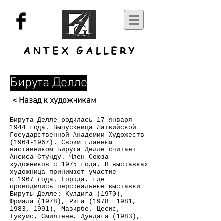
ANTEX GALLERY
Бирута Делле
< Назад к художникам
Бирута Делле родилась 17 января
1944 года. Выпускница Латвийской
Государственной Академии Художеств
(1964-1967)
. Своим главным
наставником Бирута Делле считает
Ансиса Стунду. Член Союза
художников с 1975 года. В выставках
художница принимает участие
с 1967 года. Города, где
проводились персональные выставки
Бируты Делле: Кулдига (1970),
Юрмала (1978), Рига (1978, 1981,
1983, 1991), Мазирбе, Цесис,
Тукумс, Смилтене, Дундага (1983),