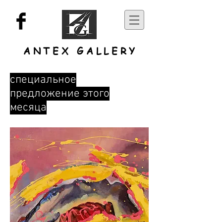
ANTEX GALLERY
специальное
предложение этого
месяца